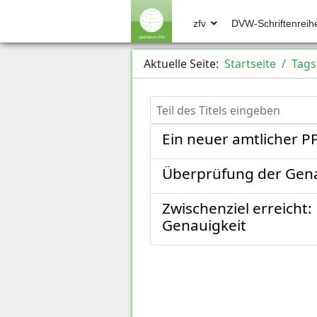
zfv
DVW-Schriftenreih
Aktuelle Seite:
Startseite
Tags
Teil des Titels eingeben
Ein neuer amtlicher P
Überprüfung der Gena
Zwischenziel erreicht
Genauigkeit