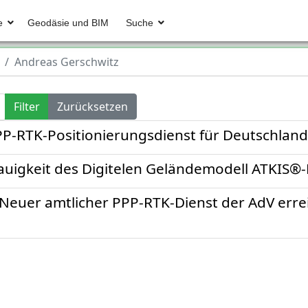
e
Geodäsie und BIM
Suche
Andreas Gerschwitz
Filter
Zurücksetzen
PP-RTK-Positionierungsdienst für Deutschland
uigkeit des Digitelen Geländemodell ATKIS
: Neuer amtlicher PPP-RTK-Dienst der AdV er