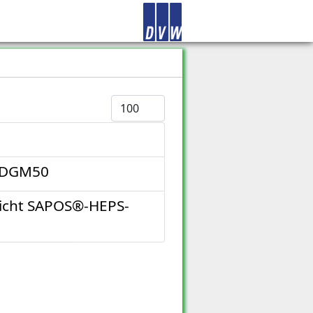
Anzeige #
®-DGM50
reicht SAPOS®-HEPS-