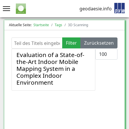
geodaesie.info
Aktuelle Seite:
Startseite
Tags
3D Scanning
Teil des Titels eingeben
Filter
Zurücksetzen
Anzeige #
Evaluation of a State-of-
the-Art Indoor Mobile
Mapping System in a
Complex Indoor
Environment