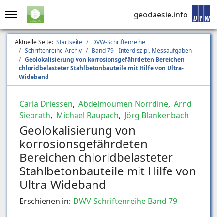
geodaesie.info
Aktuelle Seite:
Startseite
DVW-Schriftenreihe
Schriftenreihe-Archiv
Band 79 - Interdiszipl. Messaufgaben
Geolokalisierung von korrosionsgefährdeten Bereichen
chloridbelasteter Stahlbetonbauteile mit Hilfe von Ultra-
Wideband
Carla Driessen
,
Abdelmoumen Norrdine
,
Arnd
Sieprath
,
Michael Raupach
,
Jörg Blankenbach
Geolokalisierung von
korrosionsgefährdeten
Bereichen chloridbelasteter
Stahlbetonbauteile mit Hilfe von
Ultra-Wideband
Erschienen in:
DWV-Schriftenreihe Band 79