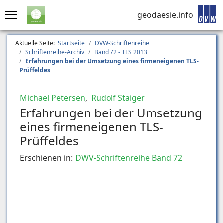
geodaesie.info
Aktuelle Seite:
Startseite
DVW-Schriftenreihe
Schriftenreihe-Archiv
Band 72 - TLS 2013
Erfahrungen bei der Umsetzung eines firmeneigenen TLS-
Prüffeldes
Michael Petersen
,
Rudolf Staiger
Erfahrungen bei der Umsetzung
eines firmeneigenen TLS-
Prüffeldes
Erschienen in:
DWV-Schriftenreihe Band 72