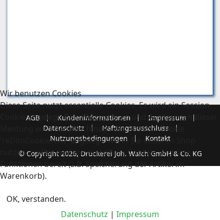
Wir benutzen Cookies
Diese Seite nutzt essentielle Cookies. Es wird ein Session-
Cookie angelegt. Beim Akzeptieren und Ausblenden dieser
AGB
Kundeninformationen
Impressum
Meldung wird darüber hinaus der Session-Cookie
Datenschutz
Haftungsausschluss
Nutzungsbedingungen
Kontakt
'reDimCookieHint' angelegt. Wenn Sie unseren Shop
nutzen, stellen weitere essentielle Cookies wichtige
© Copyright 2026, Druckerei Joh. Walch GmbH & Co. KG
Funktionen bereit (z.B. Speicherung der Artikel im
Warenkorb).
OK, verstanden.
Datenschutz
|
Impressum