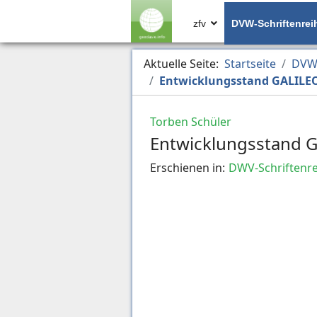
zfv
DVW-Schriftenrei
Aktuelle Seite:
Startseite
DVW-
Entwicklungsstand GALILE
Torben Schüler
Entwicklungsstand 
Erschienen in:
DWV-Schriftenre