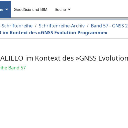
he
Geodäsie und BIM
Suche
Schriftenreihe
Schriftenreihe-Archiv
Band 57 - GNSS 
O im Kontext des »GNSS Evolution Programme«
GALILEO im Kontext des »GNSS Evoluti
ihe Band 57