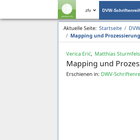
zfv
DVW-Schriftenrei
Aktuelle Seite:
Startseite
DVW-
Mapping und Prozessierung 
Verica Erić
,
Matthias Sturmfels
Mapping und Prozess
Erschienen in:
DWV-Schriftenre