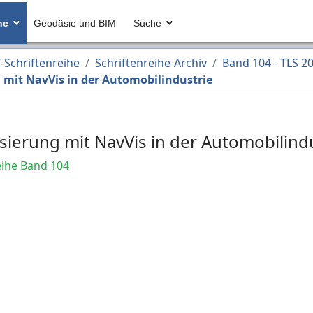
he
Geodäsie und BIM
Suche
Schriftenreihe
Schriftenreihe-Archiv
Band 104 - TLS 2
mit NavVis in der Automobilindustrie
ierung mit NavVis in der Automobilindu
ihe Band 104