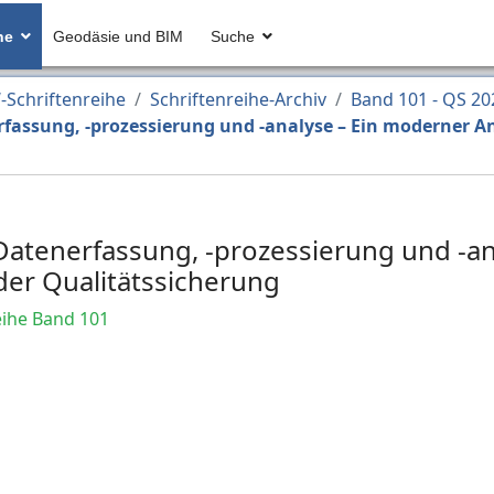
he
Geodäsie und BIM
Suche
Schriftenreihe
Schriftenreihe-Archiv
Band 101 - QS 20
fassung, -prozessierung und -analyse – Ein moderner An
atenerfassung, -prozessierung und -an
der Qualitätssicherung
ihe Band 101