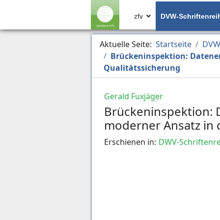
zfv
DVW-Schriftenrei
Aktuelle Seite:
Startseite
DVW-
Brückeninspektion: Datener
Qualitätssicherung
Gerald Fuxjäger
Brückeninspektion: D
moderner Ansatz in 
Erschienen in:
DWV-Schriftenre