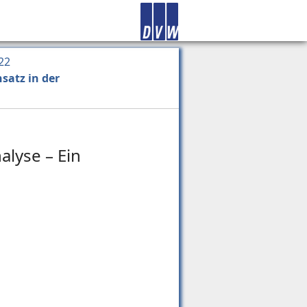
22
satz in der
alyse – Ein