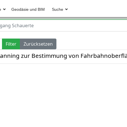
e
Geodäsie und BIM
Suche
gang Schauerte
Filter
Zurücksetzen
scanning zur Bestimmung von Fahrbahnoberfl