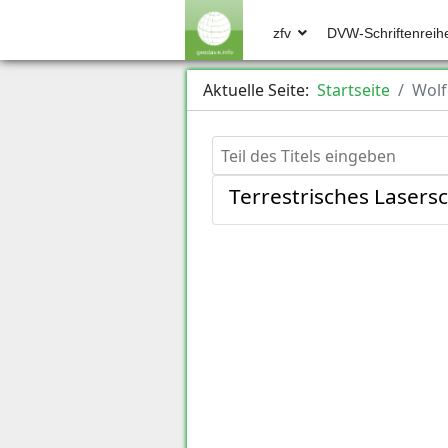
zfv
DVW-Schriftenreih
Aktuelle Seite:
Startseite
Wolf
Teil des Titels eingeben
Terrestrisches Laser