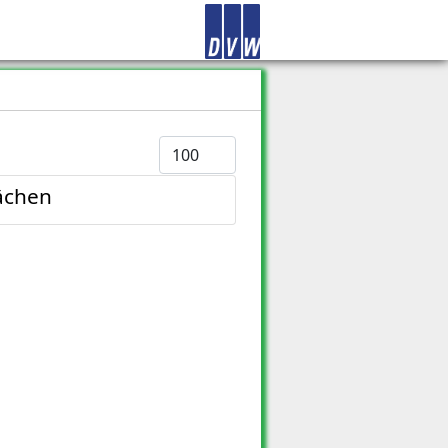
Anzeige #
ächen