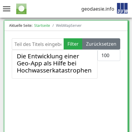
geodaesie.info
Aktuelle Seite:
Startseite
WebMapServer
Teil des Titels eingeben
Filter
Zurücksetzen
Anzeige #
Die Entwicklung einer
Geo-App als Hilfe bei
Hochwasserkatastrophen