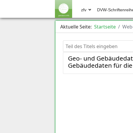
zfv
DVW-Schriftenreih
Aktuelle Seite:
Startseite
Web
Teil des Titels eingeben
Geo- und Gebäudedate
Gebäudedaten für die 