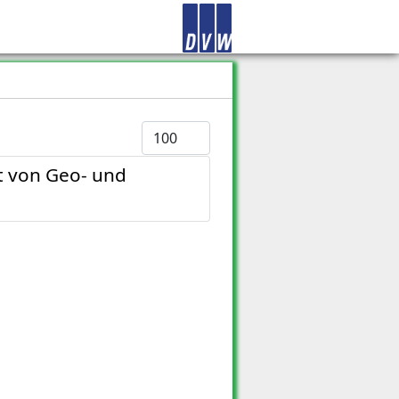
Anzeige #
t von Geo- und