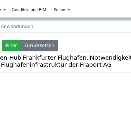
e
Geodäsie und BIM
Suche
-Anwendungen
Filter
Zurücksetzen
n‑Hub Frankfurter Flughafen. Notwendigkei
Flughafeninfrastruktur der Fraport AG