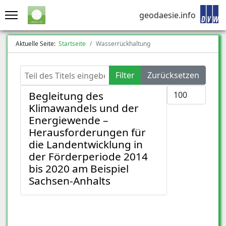
geodaesie.info
Aktuelle Seite:
Startseite
Wasserrückhaltung
Teil des Titels eingeben
Filter
Zurücksetzen
Anzeige #
Begleitung des
Klimawandels und der
Energiewende –
Herausforderungen für
die Landentwicklung in
der Förderperiode 2014
bis 2020 am Beispiel
Sachsen-Anhalts