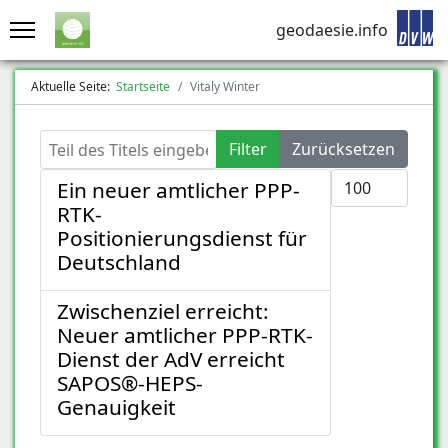
geodaesie.info
Aktuelle Seite:
Startseite
Vitaly Winter
Teil des Titels eingeben
Filter
Zurücksetzen
Anzeige #
Ein neuer amtlicher PPP-
RTK-
Positionierungsdienst für
Deutschland
Zwischenziel erreicht:
Neuer amtlicher PPP-RTK-
Dienst der AdV erreicht
SAPOS®-HEPS-
Genauigkeit