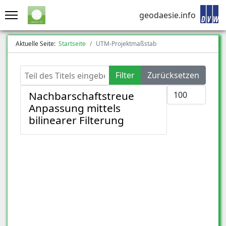
geodaesie.info
Aktuelle Seite:
Startseite
UTM-Projektmaßstab
Teil des Titels eingeben
Filter
Zurücksetzen
Anzeige #
Nachbarschaftstreue
Anpassung mittels
bilinearer Filterung