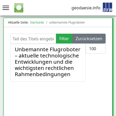
geodaesie.info
Aktuelle Seite:
Startseite
unbemannte Flugroboter
Teil des Titels eingeben
Filter
Zurücksetzen
Anzeige #
Unbemannte Flugroboter
– aktuelle technologische
Entwicklungen und die
wichtigsten rechtlichen
Rahmenbedingungen