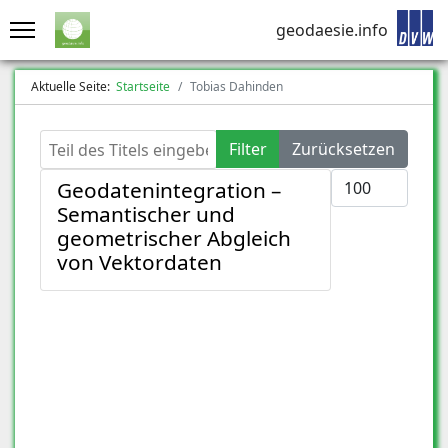
geodaesie.info
Aktuelle Seite:
Startseite
Tobias Dahinden
Teil des Titels eingeben
Filter
Zurücksetzen
Anzeige #
Geodatenintegration –
Semantischer und
geometrischer Abgleich
von Vektordaten