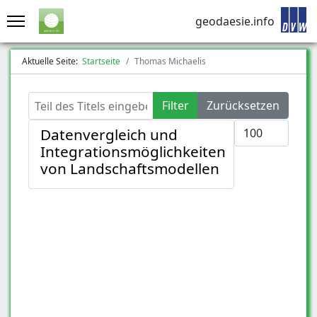
geodaesie.info
Aktuelle Seite:
Startseite
Thomas Michaelis
Teil des Titels eingeben
Filter
Zurücksetzen
Anzeige #
Datenvergleich und
Integrationsmöglichkeiten
von Landschaftsmodellen