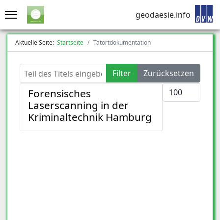
geodaesie.info
Aktuelle Seite:
Startseite
Tatortdokumentation
Teil des Titels eingeben
Filter
Zurücksetzen
Anzeige #
Forensisches
Laserscanning in der
Kriminaltechnik Hamburg