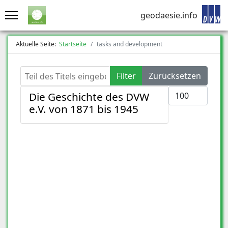
geodaesie.info
Aktuelle Seite:
Startseite
tasks and development
Teil des Titels eingeben
Filter
Zurücksetzen
Anzeige #
Die Geschichte des DVW
e.V. von 1871 bis 1945