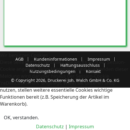
Wir benutzen Cookies
AGB
Kundeninformationen
Impressum
Diese Seite nutzt essentielle Cookies. Es wird ein Session-
Datenschutz
Haftungsausschluss
Cookie angelegt. Beim Akzeptieren und Ausblenden dieser
Nutzungsbedingungen
Kontakt
Meldung wird darüber hinaus der Session-Cookie
© Copyright 2026, Druckerei Joh. Walch GmbH & Co. KG
'reDimCookieHint' angelegt. Wenn Sie unseren Shop
nutzen, stellen weitere essentielle Cookies wichtige
Funktionen bereit (z.B. Speicherung der Artikel im
Warenkorb).
OK, verstanden.
Datenschutz
|
Impressum