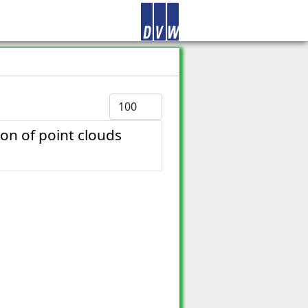
Anzeige #
on of point clouds