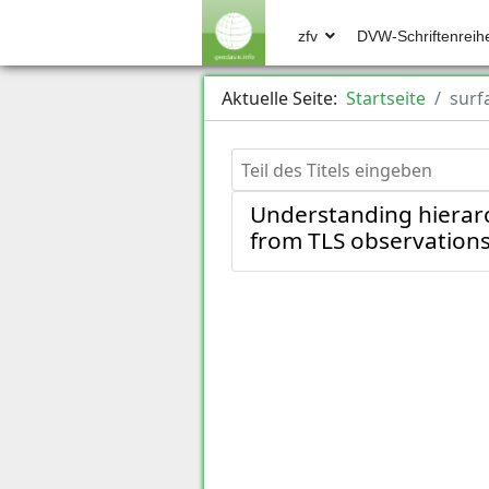
zfv
DVW-Schriftenreih
Aktuelle Seite:
Startseite
surf
Teil des Titels eingeben
Understanding hierarch
from TLS observation