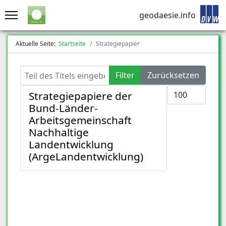
geodaesie.info
Aktuelle Seite:
Startseite
Strategiepapier
Teil des Titels eingeben
Filter
Zurücksetzen
Anzeige #
Strategiepapiere der
Bund-Länder-
Arbeitsgemeinschaft
Nachhaltige
Landentwicklung
(ArgeLandentwicklung)