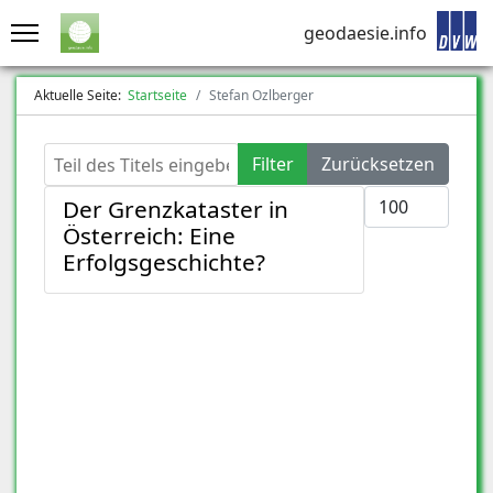
geodaesie.info
Aktuelle Seite:
Startseite
Stefan Ozlberger
Teil des Titels eingeben
Filter
Zurücksetzen
Anzeige #
Der Grenzkataster in
Österreich: Eine
Erfolgsgeschichte?