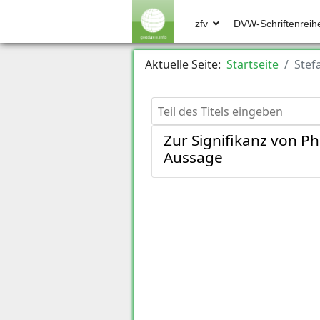
zfv
DVW-Schriftenreih
Aktuelle Seite:
Startseite
Stef
Teil des Titels eingeben
Zur Signifikanz von P
Aussage