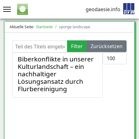
geodaesie.info
Aktuelle Seite:
Startseite
sponge landscape
Teil des Titels eingeben
Filter
Zurücksetzen
Anzeige #
Biberkonflikte in unserer
Kulturlandschaft – ein
nachhaltiger
Lösungsansatz durch
Flurbereinigung