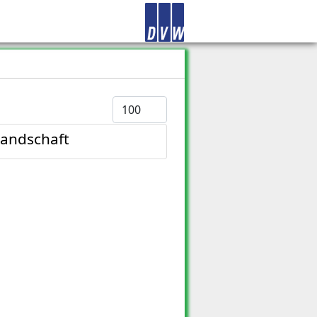
Anzeige #
landschaft