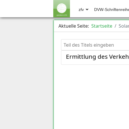
zfv
DVW-Schriftenreih
Aktuelle Seite:
Startseite
Sola
Teil des Titels eingeben
Ermittlung des Verkeh