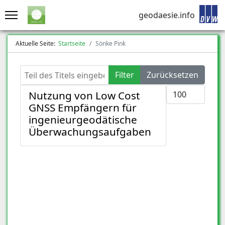
geodaesie.info
Aktuelle Seite:
Startseite
Sönke Pink
Teil des Titels eingeben
Filter
Zurücksetzen
Anzeige #
Nutzung von Low Cost
GNSS Empfängern für
ingenieurgeodätische
Überwachungsaufgaben