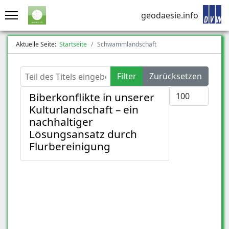
geodaesie.info
Aktuelle Seite:
Startseite
Schwammlandschaft
Teil des Titels eingeben
Filter
Zurücksetzen
Anzeige #
Biberkonflikte in unserer
Kulturlandschaft – ein
nachhaltiger
Lösungsansatz durch
Flurbereinigung