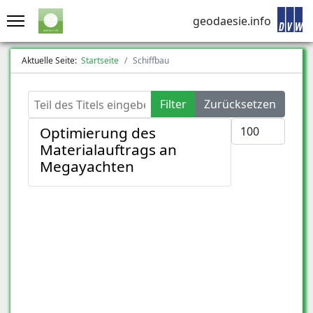
geodaesie.info
Aktuelle Seite:
Startseite
Schiffbau
Teil des Titels eingeben
Filter
Zurücksetzen
Anzeige #
Optimierung des
Materialauftrags an
Megayachten