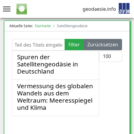
geodaesie.info
Aktuelle Seite:
Startseite
Satellitengeodäsie
Teil des Titels eingeben
Filter
Zurücksetzen
Anzeige #
Spuren der
Satellitengeodäsie in
Deutschland
Vermessung des globalen
Wandels aus dem
Weltraum: Meeresspiegel
und Klima