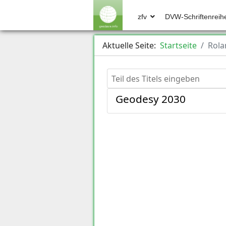
zfv
DVW-Schriftenreih
Aktuelle Seite:
Startseite
Rola
Teil des Titels eingeben
Geodesy 2030