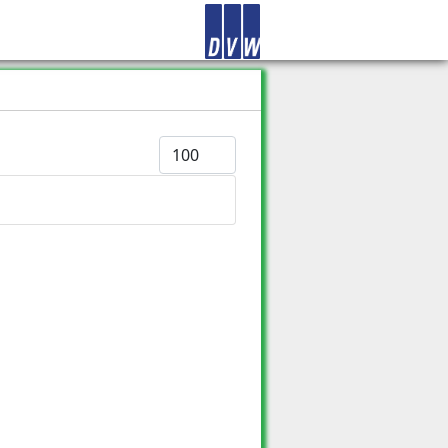
Anzeige #