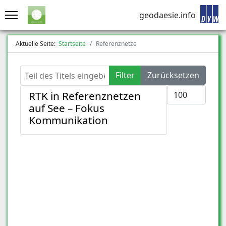
geodaesie.info
Aktuelle Seite:
Startseite
Referenznetze
Teil des Titels eingeben
Filter
Zurücksetzen
Anzeige #
RTK in Referenznetzen
auf See – Fokus
Kommunikation