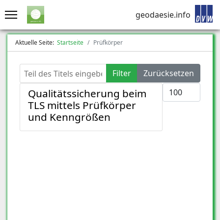
geodaesie.info
Aktuelle Seite:
Startseite
Prüfkörper
Teil des Titels eingeben
Filter
Zurücksetzen
Anzeige #
Qualitätssicherung beim
TLS mittels Prüfkörper
und Kenngrößen