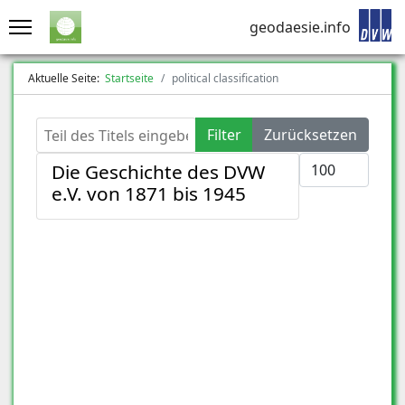
geodaesie.info
Aktuelle Seite:
Startseite
political classification
Teil des Titels eingeben
Filter
Zurücksetzen
Anzeige #
Die Geschichte des DVW
e.V. von 1871 bis 1945