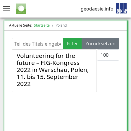
geodaesie.info
Aktuelle Seite:
Startseite
Poland
Teil des Titels eingeben
Filter
Zurücksetzen
Anzeige #
Volunteering for the
future – FIG-Kongress
2022 in Warschau, Polen,
11. bis 15. September
2022