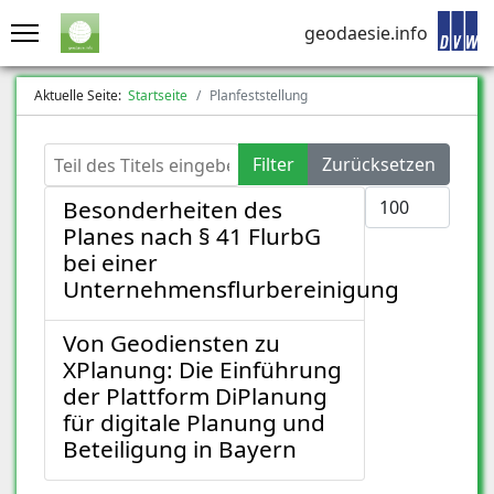
geodaesie.info
Aktuelle Seite:
Startseite
Planfeststellung
Teil des Titels eingeben
Filter
Zurücksetzen
Anzeige #
Besonderheiten des
Planes nach § 41 FlurbG
bei einer
Unternehmensflurbereinigung
Von Geodiensten zu
XPlanung: Die Einführung
der Plattform DiPlanung
für digitale Planung und
Beteiligung in Bayern