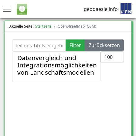
geodaesie.info
Aktuelle Seite:
Startseite
OpenStreetMap (OSM)
Teil des Titels eingeben
Filter
Zurücksetzen
Anzeige #
Datenvergleich und
Integrationsmöglichkeiten
von Landschaftsmodellen