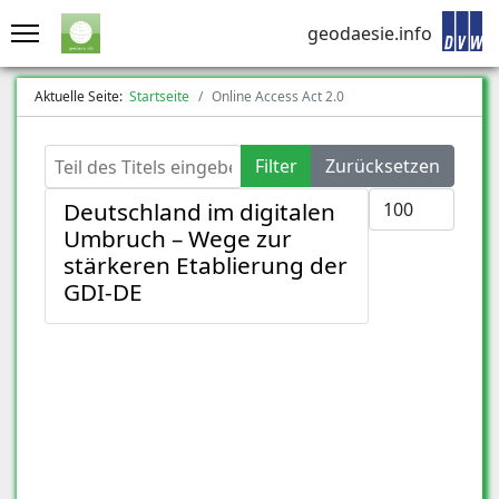
geodaesie.info
Aktuelle Seite:
Startseite
Online Access Act 2.0
Teil des Titels eingeben
Filter
Zurücksetzen
Anzeige #
Deutschland im digitalen
Umbruch – Wege zur
stärkeren Etablierung der
GDI-DE