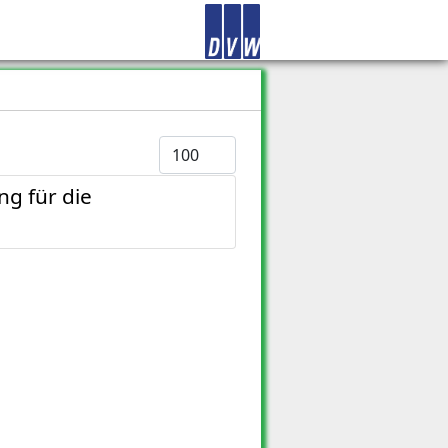
Anzeige #
g für die