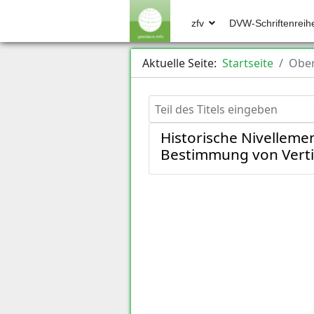
zfv
DVW-Schriftenreih
Aktuelle Seite:
Startseite
Ober
Teil des Titels eingeben
Historische Nivelleme
Bestimmung von Vert