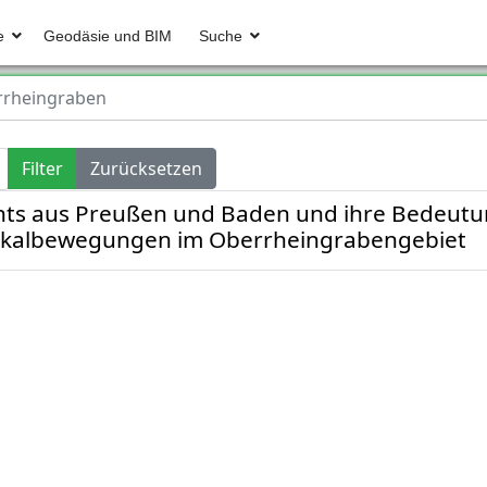
e
Geodäsie und BIM
Suche
rheingraben
Filter
Zurücksetzen
nts aus Preußen und Baden und ihre Bedeutun
ikalbewegungen im Oberrheingrabengebiet