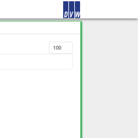
Anzeige #