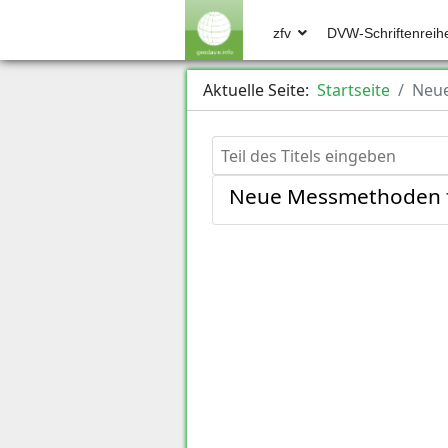
zfv
DVW-Schriftenreih
Aktuelle Seite:
Startseite
Neue
Teil des Titels eingeben
Neue Messmethoden f