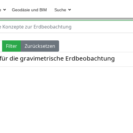
e
Geodäsie und BIM
Suche
 Konzepte zur Erdbeobachtung
Filter
Zurücksetzen
ür die gravimetrische Erdbeobachtung