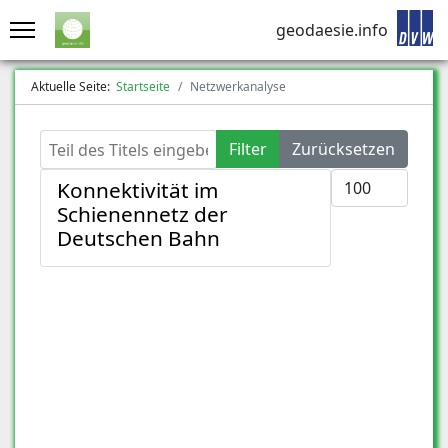
geodaesie.info
Aktuelle Seite:
Startseite
Netzwerkanalyse
Teil des Titels eingeben
Filter
Zurücksetzen
Anzeige #
Konnektivität im
Schienennetz der
Deutschen Bahn