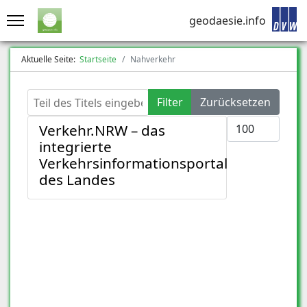
geodaesie.info
Aktuelle Seite:
Startseite
Nahverkehr
Teil des Titels eingeben
Filter
Zurücksetzen
Anzeige #
Verkehr.NRW – das
integrierte
Verkehrsinformationsportal
des Landes