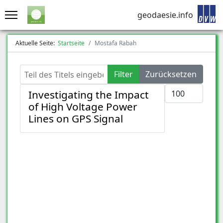
geodaesie.info
Aktuelle Seite:
Startseite
Mostafa Rabah
Teil des Titels eingeben
Filter
Zurücksetzen
Anzeige #
Investigating the Impact
of High Voltage Power
Lines on GPS Signal