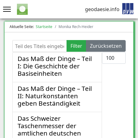
geodaesie.info
Aktuelle Seite:
Startseite
Monika Rech-Heider
Teil des Titels eingeben
Filter
Zurücksetzen
Anzeige #
Das Maß der Dinge – Teil
I: Die Geschichte der
Basiseinheiten
Das Maß der Dinge – Teil
II: Naturkonstanten
geben Beständigkeit
Das Schweizer
Taschenmesser der
amtlichen deutschen