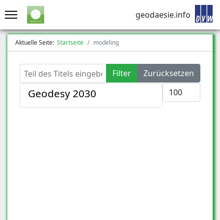
geodaesie.info
Aktuelle Seite:
Startseite
modeling
Teil des Titels eingeben
Filter
Zurücksetzen
Anzeige #
Geodesy 2030