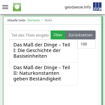
geodaesie.info
Aktuelle Seite:
Startseite
Maße
Teil des Titels eingeben
Filter
Zurücksetzen
Anzeige #
Das Maß der Dinge – Teil
I: Die Geschichte der
Basiseinheiten
Das Maß der Dinge – Teil
II: Naturkonstanten
geben Beständigkeit