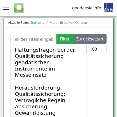
geodaesie.info
Aktuelle Seite:
Startseite
Martin Brück von Oertzen
Teil des Titels eingeben
Filter
Zurücksetzen
Anzeige #
Haftungsfragen bei der
Qualitätssicherung
geodätischer
Instrumente im
Messeinsatz
Herausforderung
Qualitätssicherung:
Vertragliche Regeln,
Absicherung,
Gewährleistung