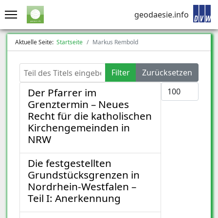
geodaesie.info
Aktuelle Seite:
Startseite
Markus Rembold
Teil des Titels eingeben
Filter
Zurücksetzen
Anzeige #
Der Pfarrer im
Grenztermin – Neues
Recht für die katholischen
Kirchengemeinden in
NRW
Die festgestellten
Grundstücksgrenzen in
Nordrhein-Westfalen –
Teil I: Anerkennung