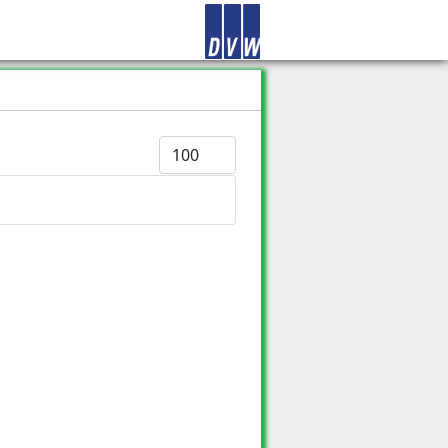
Anzeige #