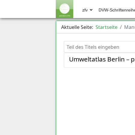
zfv
DVW-Schriftenreih
Aktuelle Seite:
Startseite
Manu
Teil des Titels eingeben
Umweltatlas Berlin – 