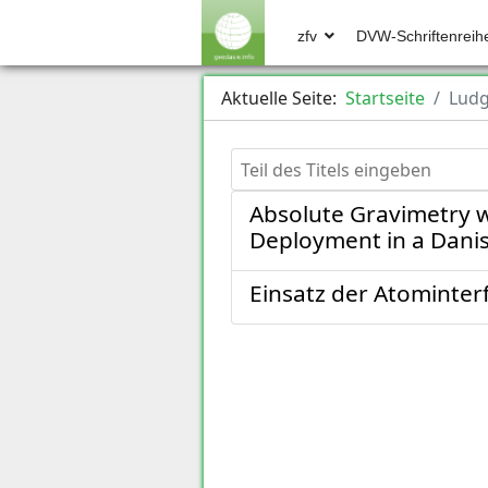
zfv
DVW-Schriftenreih
Aktuelle Seite:
Startseite
Lud
Teil des Titels eingeben
Absolute Gravimetry w
Deployment in a Dan
Einsatz der Atominter