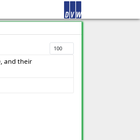
Anzeige #
, and their