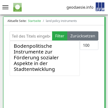
geodaesie.info
Aktuelle Seite:
Startseite
land policy instruments
Teil des Titels eingeben
Filter
Zurücksetzen
Anzeige #
Bodenpolitische
Instrumente zur
Förderung sozialer
Aspekte in der
Stadtentwicklung